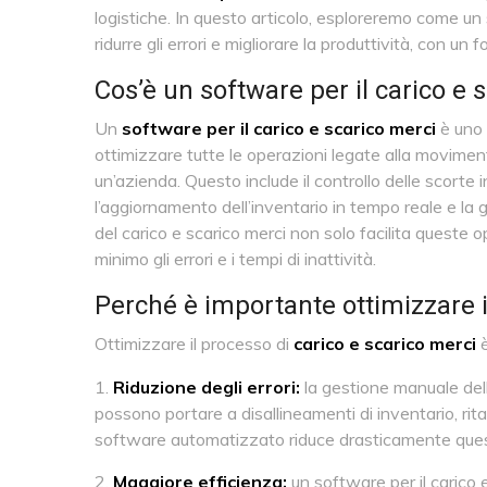
logistiche. In questo articolo, esploreremo come u
ridurre gli errori e migliorare la produttività, con 
Cos’è un software per il carico e 
Un
software per il carico e scarico merci
è uno 
ottimizzare tutte le operazioni legate alla moviment
un’azienda. Questo include il controllo delle scorte i
l’aggiornamento dell’inventario in tempo reale e la
del carico e scarico merci non solo facilita queste 
minimo gli errori e i tempi di inattività.
Perché è importante ottimizzare i
Ottimizzare il processo di
carico e scarico merci
è
Riduzione degli errori:
la gestione manuale del
possono portare a disallineamenti di inventario, rita
software automatizzato riduce drasticamente questi
Maggiore efficienza:
un software per il carico