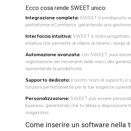
Ecco cosa rende SWEET unico:
Integrazione completa:
SWEET è predisposto ad i
piattaforme eCommerce, garantendo una gestione sen
Interfaccia intuitiva:
SWEET è stato progettato pe
intuitiva che permette di ridurre al minimo i tempi 
Automazione avanzata:
con SWEET, puoi automat
registrazione dei movimenti delle merci alla generazi
aumentando la produttività.
Supporto dedicato:
il nostro team di supporto è 
funzioni perfettamente per le tue esigenze aziendal
Personalizzazione:
SWEET può essere personalizz
business, garantendo che tu abbia a disposizione tutt
magazzino.
Come inserire un software nella 