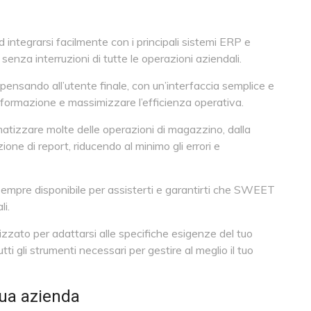
ntegrarsi facilmente con i principali sistemi ERP e
za interruzioni di tutte le operazioni aziendali.
nsando all’utente finale, con un’interfaccia semplice e
di formazione e massimizzare l’efficienza operativa.
izzare molte delle operazioni di magazzino, dalla
one di report, riducendo al minimo gli errori e
sempre disponibile per assisterti e garantirti che SWEET
i.
ato per adattarsi alle specifiche esigenze del tuo
i gli strumenti necessari per gestire al meglio il tuo
tua azienda