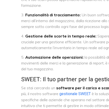
formazione.
Funzionalità di tracciamento:
Un buon software 
merci all’interno del magazzino, dalla ricezione all
sempre sotto controllo ogni fase del processo logis
Gestione delle scorte in tempo reale:
Sapere
cruciale per una gestione efficiente. Un software p
automaticamente l’inventario in tempo reale ad og
Automazione delle operazioni:
la possibilità 
movimenti delle merci e la generazione di report, è 
del tuo magazzino.
SWEET: Il tuo partner per la gesti
Se stai cercando un
software per il carico e sca
più, il nostro software
è la soluz
gestionale SWEET
specifiche delle aziende che operano nel settore d
intuitiva che ti permette di gestire in modo ottimal