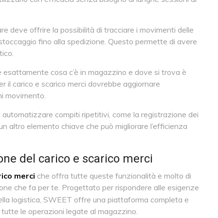
deve offrire la possibilità di tracciare i movimenti delle
o stoccaggio fino alla spedizione. Questo permette di avere
tico.
 esattamente cosa c’è in magazzino e dove si trova è
er il carico e scarico merci dovrebbe aggiornare
ni movimento.
di automatizzare compiti ripetitivi, come la registrazione dei
un altro elemento chiave che può migliorare l’efficienza
one del carico e scarico merci
rico merci
che offra tutte queste funzionalità e molto di
ione che fa per te. Progettato per rispondere alle esigenze
ella logistica, SWEET offre una piattaforma completa e
e tutte le operazioni legate al magazzino.