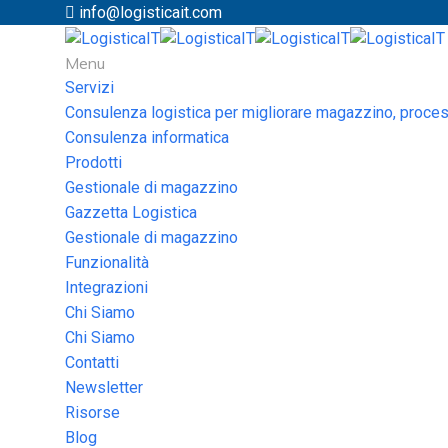
info@logisticait.com
Menu
Servizi
Consulenza logistica per migliorare magazzino, process
Consulenza informatica
Prodotti
Gestionale di magazzino
Gazzetta Logistica
Gestionale di magazzino
Funzionalità
Integrazioni
Chi Siamo
Chi Siamo
Contatti
Newsletter
Risorse
Blog