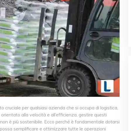
o cruciale per qualsiasi azienda che si occupa di logistica,
ientato alla velocità e all’efficienza, gestire questi
non è più sostenibile. Ecco perché è fondamentale dotarsi
possa semplificare e ottimizzare tutte le operazioni