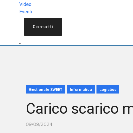
Video
Eventi
Contatti
Gestionale SWEET
Informatica
Logistics
Carico scarico m
09/09/2024