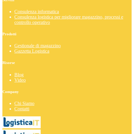
Consulenza informatica
Consulenza logistica per migliorare magazzino, processi e
controllo operativo
Prodotti
Gestionale di magazzino
Gazzetta Logistica
Risorse
Blog
Video
Company
Chi Siamo
Contatti