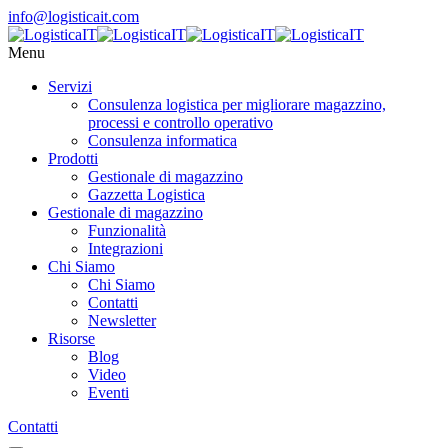
info@logisticait.com
Menu
Servizi
Consulenza logistica per migliorare magazzino,
processi e controllo operativo
Consulenza informatica
Prodotti
Gestionale di magazzino
Gazzetta Logistica
Gestionale di magazzino
Funzionalità
Integrazioni
Chi Siamo
Chi Siamo
Contatti
Newsletter
Risorse
Blog
Video
Eventi
Contatti