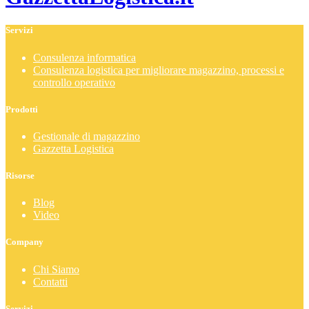
Servizi
Consulenza informatica
Consulenza logistica per migliorare magazzino, processi e
controllo operativo
Prodotti
Gestionale di magazzino
Gazzetta Logistica
Risorse
Blog
Video
Company
Chi Siamo
Contatti
Servizi