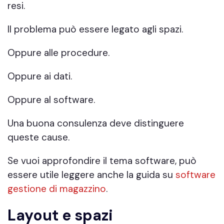
resi.
Il problema può essere legato agli spazi.
Oppure alle procedure.
Oppure ai dati.
Oppure al software.
Una buona consulenza deve distinguere
queste cause.
Se vuoi approfondire il tema software, può
essere utile leggere anche la guida su
software
gestione di magazzino
.
Layout e spazi