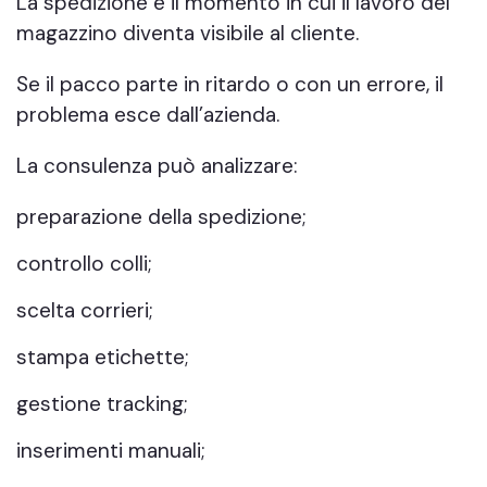
La spedizione è il momento in cui il lavoro del
magazzino diventa visibile al cliente.
Se il pacco parte in ritardo o con un errore, il
problema esce dall’azienda.
La consulenza può analizzare:
preparazione della spedizione;
controllo colli;
scelta corrieri;
stampa etichette;
gestione tracking;
inserimenti manuali;