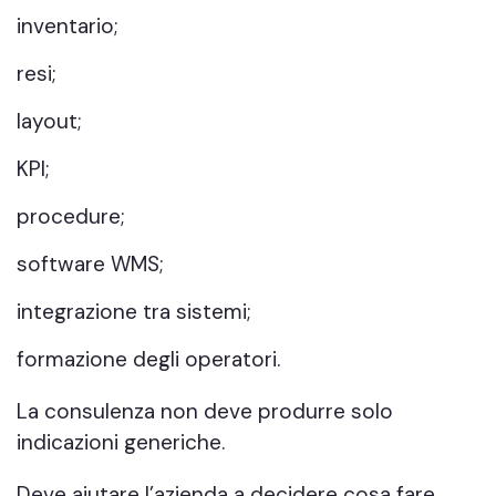
inventario;
resi;
layout;
KPI;
procedure;
software WMS;
integrazione tra sistemi;
formazione degli operatori.
La consulenza non deve produrre solo
indicazioni generiche.
Deve aiutare l’azienda a decidere cosa fare