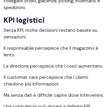
collegare ordini, giacenze, picking, inventario e
spedizioni.
KPI logistici
Senza KPI, molte decisioni restano basate su
sensazioni.
Il responsabile percepisce che il magazzino è
lento.
La direzione percepisce che i costi aumentano.
Il customer care percepisce che i clienti
chiedono più informazioni.
Ma senza dati è difficile capire dove intervenire.
Una consulenza può aiutare a definire KPI