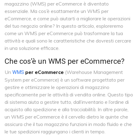
magazzino (WMS) per eCommerce è diventato
essenziale. Ma cos’è esattamente un WMS per
eCommerce, e come può aiutarti a migliorare le operazioni
del tuo negozio online? In questo articolo, esploreremo
come un WMS per eCommerce può trasformare la tua
attività e quali sono le caratteristiche che dovresti cercare
in una soluzione efficace.
Che cos’è un WMS per eCommerce?
Un
per eCommerce
(Warehouse Management
WMS
System per eCommerce) è un software progettato per
gestire e ottimizzare le operazioni di magazzino
specificamente per le attività di vendita online. Questo tipo
di sistema aiuta a gestire tutto, dall’inventario e l’ordine di
acquisto alla spedizione e alla tracciabilità. In altre parole,
un WMS per eCommerce è il cervello dietro le quinte che
assicura che il tuo magazzino funzioni in modo fluido e che
le tue spedizioni raggiungano i clienti in tempo.