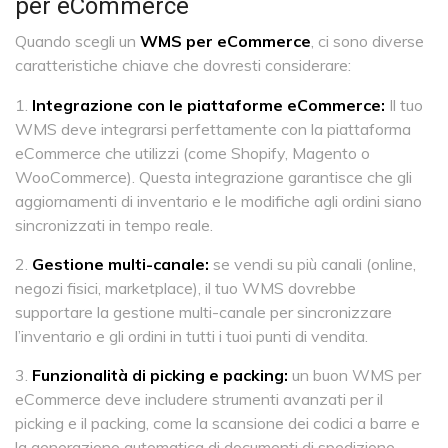
per eCommerce
Quando scegli un
WMS per eCommerce
, ci sono diverse
caratteristiche chiave che dovresti considerare:
Integrazione con le piattaforme eCommerce:
Il tuo
WMS deve integrarsi perfettamente con la piattaforma
eCommerce che utilizzi (come Shopify, Magento o
WooCommerce). Questa integrazione garantisce che gli
aggiornamenti di inventario e le modifiche agli ordini siano
sincronizzati in tempo reale.
Gestione multi-canale:
se vendi su più canali (online,
negozi fisici, marketplace), il tuo WMS dovrebbe
supportare la gestione multi-canale per sincronizzare
l’inventario e gli ordini in tutti i tuoi punti di vendita.
Funzionalità di picking e packing:
un buon WMS per
eCommerce deve includere strumenti avanzati per il
picking e il packing, come la scansione dei codici a barre e
la generazione automatica di documenti di spedizione.