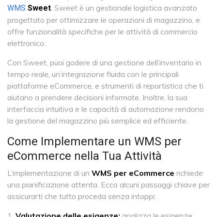
. Sweet è un gestionale logistica avanzato
WMS
Sweet
progettato per ottimizzare le operazioni di magazzino, e
offre funzionalità specifiche per le attività di commercio
elettronico.
Con Sweet, puoi godere di una gestione dell’inventario in
tempo reale, un’integrazione fluida con le principali
piattaforme eCommerce, e strumenti di reportistica che ti
aiutano a prendere decisioni informate. Inoltre, la sua
interfaccia intuitiva e le capacità di automazione rendono
la gestione del magazzino più semplice ed efficiente.
Come Implementare un WMS per
eCommerce nella Tua Attività
L’implementazione di un
WMS per eCommerce
richiede
una pianificazione attenta. Ecco alcuni passaggi chiave per
assicurarti che tutto proceda senza intoppi:
Valutazione delle esigenze:
analizza le esigenze