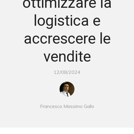
ottimizzare la
logistica e
accrescere le
vendite
12/08/2024
Francesco Massimo Gallo