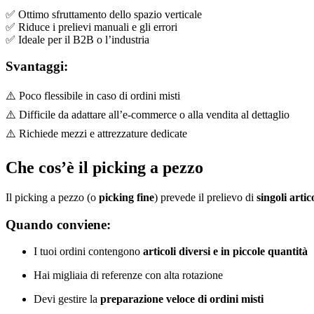
✅ Ottimo sfruttamento dello spazio verticale
✅ Riduce i prelievi manuali e gli errori
✅ Ideale per il B2B o l’industria
Svantaggi:
⚠️ Poco flessibile in caso di ordini misti
⚠️ Difficile da adattare all’e-commerce o alla vendita al dettaglio
⚠️ Richiede mezzi e attrezzature dedicate
Che cos’è il picking a pezzo
Il picking a pezzo (o
picking fine
) prevede il prelievo di
singoli artic
Quando conviene:
I tuoi ordini contengono
articoli diversi e in piccole quantità
Hai migliaia di referenze con alta rotazione
Devi gestire la
preparazione veloce di ordini misti