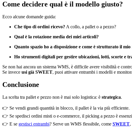
Come decidere qual è il modello giusto?
Ecco alcune domande guida:
Che tipo di ordini ricevo?
A collo, a pallet o a pezzo?
Qual è la rotazione media dei miei articoli?
Quanto spazio ho a disposizione e come è strutturato il mi
Ho strumenti digitali per gestire ubicazioni, lotti, scorte e tr
Se non hai ancora un sistema WMS, è difficile avere visibilità e contro
Se invece
usi già SWEET
, puoi attivare entrambi i modelli e monit
Conclusione
La scelta tra pallet e pezzo non è mai solo logistica: è
strategica
.
👉 Se vendi grandi quantità in blocco, il pallet è la via più efficiente.
👉 Se spedisci ordini misti o e-commerce, il picking a pezzo è essenzi
👉 E se
gestisci entrambi
? Serve un WMS flessibile, come
SWEET
,