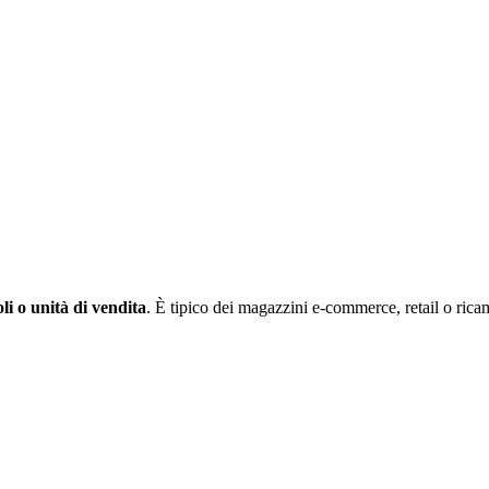
oli o unità di vendita
. È tipico dei magazzini e-commerce, retail o ricam