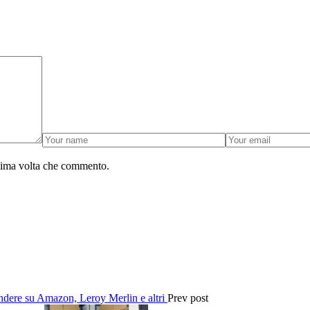
ssima volta che commento.
endere su Amazon, Leroy Merlin e altri
Prev post