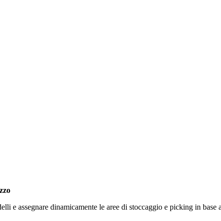
ezzo
lli e assegnare dinamicamente le aree di stoccaggio e picking in base a