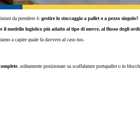
isioni da prendere è:
gestire lo stoccaggio a pallet o a pezzo singolo?
e il modello logistico più adatto al tipo di merce, al flusso degli ordin
utiamo a capire quale fa davvero al caso tuo.
 complete
, solitamente posizionate su scaffalature portapallet o in blocchi