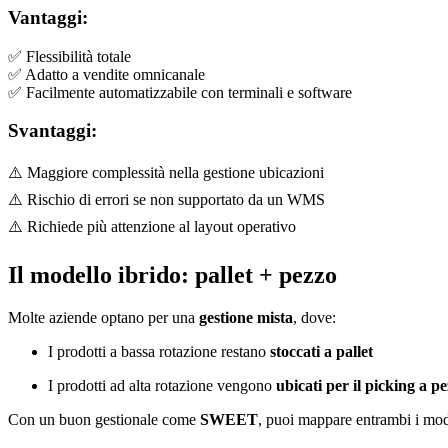
Vantaggi:
✅ Flessibilità totale
✅ Adatto a vendite omnicanale
✅ Facilmente automatizzabile con terminali e software
Svantaggi:
⚠️ Maggiore complessità nella gestione ubicazioni
⚠️ Rischio di errori se non supportato da un WMS
⚠️ Richiede più attenzione al layout operativo
Il modello ibrido: pallet + pezzo
Molte aziende optano per una
gestione mista
, dove:
I prodotti a bassa rotazione restano
stoccati a pallet
I prodotti ad alta rotazione vengono
ubicati per il picking a p
Con un buon gestionale come
SWEET
, puoi mappare entrambi i mode