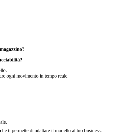
o magazzino?
acciabilità?
llo.
orare ogni movimento in tempo reale.
ale.
 che ti permette di adattare il modello al tuo business.