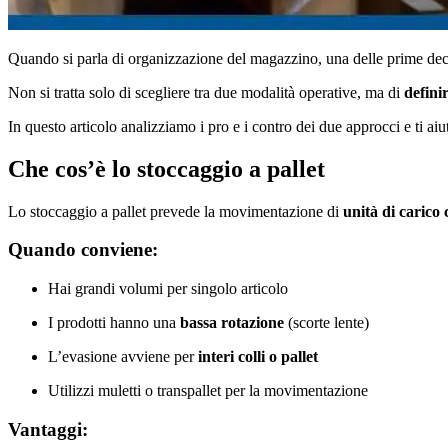
Quando si parla di organizzazione del magazzino, una delle prime dec
Non si tratta solo di scegliere tra due modalità operative, ma di
definir
In questo articolo analizziamo i pro e i contro dei due approcci e ti ai
Che cos’è lo stoccaggio a pallet
Lo stoccaggio a pallet prevede la movimentazione di
unità di carico
Quando conviene:
Hai grandi volumi per singolo articolo
I prodotti hanno una
bassa rotazione
(scorte lente)
L’evasione avviene per
interi colli o pallet
Utilizzi muletti o transpallet per la movimentazione
Vantaggi: