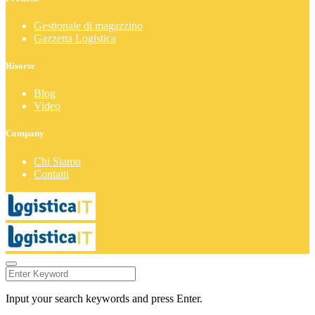
Gestionale di magazzino
Gazzetta Logistica
Risorse
Blog
Video
Company
Chi Siamo
Contatti
Input your search keywords and press Enter.