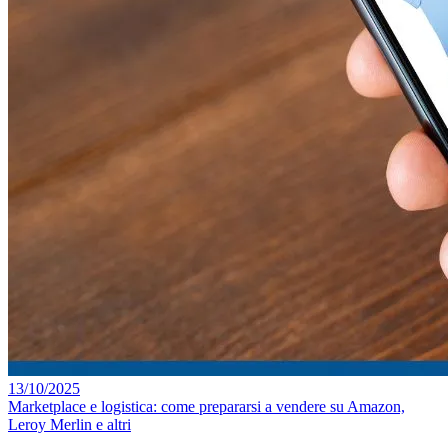
13/10/2025
Marketplace e logistica: come prepararsi a vendere su Amazon,
Leroy Merlin e altri