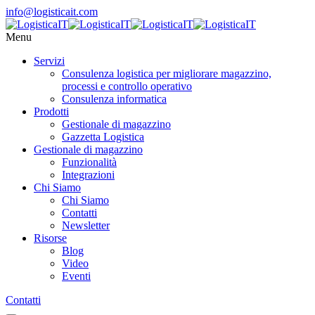
info@logisticait.com
Menu
Servizi
Consulenza logistica per migliorare magazzino,
processi e controllo operativo
Consulenza informatica
Prodotti
Gestionale di magazzino
Gazzetta Logistica
Gestionale di magazzino
Funzionalità
Integrazioni
Chi Siamo
Chi Siamo
Contatti
Newsletter
Risorse
Blog
Video
Eventi
Contatti