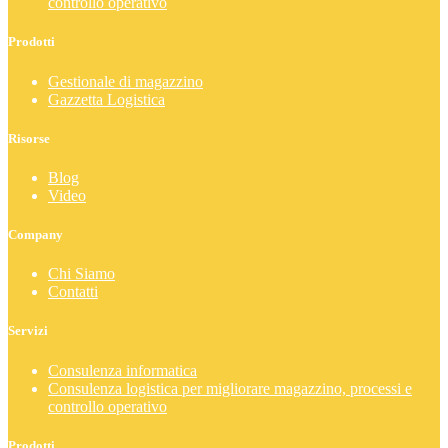
controllo operativo
Prodotti
Gestionale di magazzino
Gazzetta Logistica
Risorse
Blog
Video
Company
Chi Siamo
Contatti
Servizi
Consulenza informatica
Consulenza logistica per migliorare magazzino, processi e
controllo operativo
Prodotti