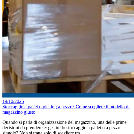
19/10/2025
Stoccaggio a pallet o picking a pezzo? Come scegliere il modello di
magazzino giusto
Quando si parla di organizzazione del magazzino, una delle prime
decisioni da prendere è: gestire lo stoccaggio a pallet o a pezzo
singolo? Non si tratta solo di scegliere tra …