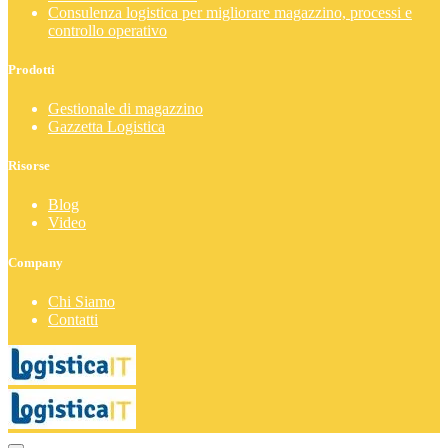
Consulenza logistica per migliorare magazzino, processi e
controllo operativo
Prodotti
Gestionale di magazzino
Gazzetta Logistica
Risorse
Blog
Video
Company
Chi Siamo
Contatti