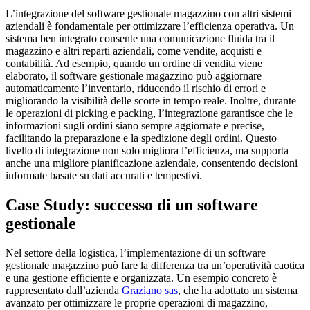
L’integrazione del software gestionale magazzino con altri sistemi
aziendali è fondamentale per ottimizzare l’efficienza operativa. Un
sistema ben integrato consente una comunicazione fluida tra il
magazzino e altri reparti aziendali, come vendite, acquisti e
contabilità. Ad esempio, quando un ordine di vendita viene
elaborato, il software gestionale magazzino può aggiornare
automaticamente l’inventario, riducendo il rischio di errori e
migliorando la visibilità delle scorte in tempo reale. Inoltre, durante
le operazioni di picking e packing, l’integrazione garantisce che le
informazioni sugli ordini siano sempre aggiornate e precise,
facilitando la preparazione e la spedizione degli ordini. Questo
livello di integrazione non solo migliora l’efficienza, ma supporta
anche una migliore pianificazione aziendale, consentendo decisioni
informate basate su dati accurati e tempestivi.
Case Study: successo di un software
gestionale
Nel settore della logistica, l’implementazione di un software
gestionale magazzino può fare la differenza tra un’operatività caotica
e una gestione efficiente e organizzata. Un esempio concreto è
rappresentato dall’azienda
Graziano sas
, che ha adottato un sistema
avanzato per ottimizzare le proprie operazioni di magazzino,