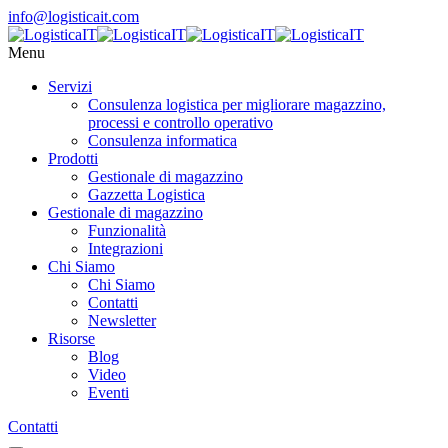
info@logisticait.com
Menu
Servizi
Consulenza logistica per migliorare magazzino,
processi e controllo operativo
Consulenza informatica
Prodotti
Gestionale di magazzino
Gazzetta Logistica
Gestionale di magazzino
Funzionalità
Integrazioni
Chi Siamo
Chi Siamo
Contatti
Newsletter
Risorse
Blog
Video
Eventi
Contatti