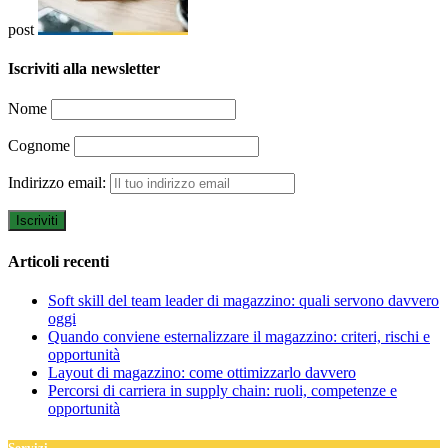
post
Iscriviti alla newsletter
Nome
Cognome
Indirizzo email:
Articoli recenti
Soft skill del team leader di magazzino: quali servono davvero
oggi
Quando conviene esternalizzare il magazzino: criteri, rischi e
opportunità
Layout di magazzino: come ottimizzarlo davvero
Percorsi di carriera in supply chain: ruoli, competenze e
opportunità
Servizi