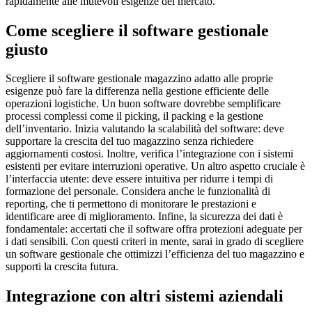
rapidamente alle mutevoli esigenze del mercato.
Come scegliere il software gestionale
giusto
Scegliere il software gestionale magazzino adatto alle proprie
esigenze può fare la differenza nella gestione efficiente delle
operazioni logistiche. Un buon software dovrebbe semplificare
processi complessi come il picking, il packing e la gestione
dell’inventario. Inizia valutando la scalabilità del software: deve
supportare la crescita del tuo magazzino senza richiedere
aggiornamenti costosi. Inoltre, verifica l’integrazione con i sistemi
esistenti per evitare interruzioni operative. Un altro aspetto cruciale è
l’interfaccia utente: deve essere intuitiva per ridurre i tempi di
formazione del personale. Considera anche le funzionalità di
reporting, che ti permettono di monitorare le prestazioni e
identificare aree di miglioramento. Infine, la sicurezza dei dati è
fondamentale: accertati che il software offra protezioni adeguate per
i dati sensibili. Con questi criteri in mente, sarai in grado di scegliere
un software gestionale che ottimizzi l’efficienza del tuo magazzino e
supporti la crescita futura.
Integrazione con altri sistemi aziendali