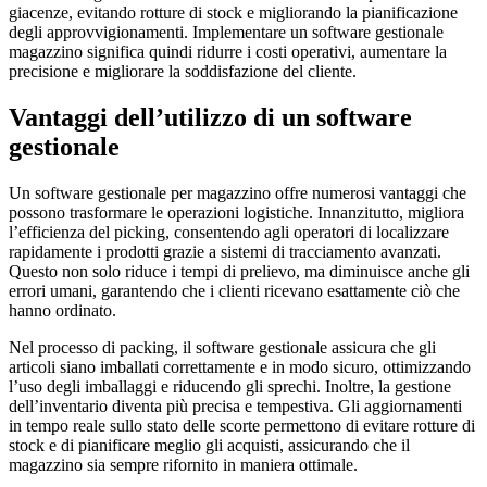
giacenze, evitando rotture di stock e migliorando la pianificazione
degli approvvigionamenti. Implementare un software gestionale
magazzino significa quindi ridurre i costi operativi, aumentare la
precisione e migliorare la soddisfazione del cliente.
Vantaggi dell’utilizzo di un software
gestionale
Un software gestionale per magazzino offre numerosi vantaggi che
possono trasformare le operazioni logistiche. Innanzitutto, migliora
l’efficienza del picking, consentendo agli operatori di localizzare
rapidamente i prodotti grazie a sistemi di tracciamento avanzati.
Questo non solo riduce i tempi di prelievo, ma diminuisce anche gli
errori umani, garantendo che i clienti ricevano esattamente ciò che
hanno ordinato.
Nel processo di packing, il software gestionale assicura che gli
articoli siano imballati correttamente e in modo sicuro, ottimizzando
l’uso degli imballaggi e riducendo gli sprechi. Inoltre, la gestione
dell’inventario diventa più precisa e tempestiva. Gli aggiornamenti
in tempo reale sullo stato delle scorte permettono di evitare rotture di
stock e di pianificare meglio gli acquisti, assicurando che il
magazzino sia sempre rifornito in maniera ottimale.