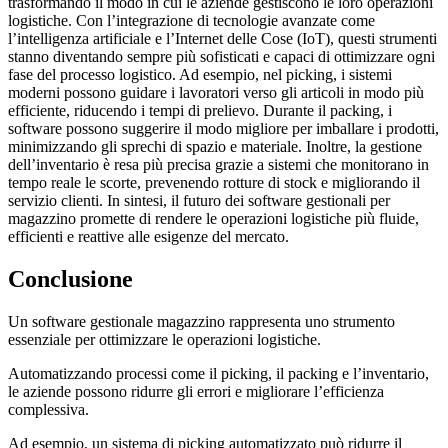
trasformando il modo in cui le aziende gestiscono le loro operazioni
logistiche. Con l’integrazione di tecnologie avanzate come
l’intelligenza artificiale e l’Internet delle Cose (IoT), questi strumenti
stanno diventando sempre più sofisticati e capaci di ottimizzare ogni
fase del processo logistico. Ad esempio, nel picking, i sistemi
moderni possono guidare i lavoratori verso gli articoli in modo più
efficiente, riducendo i tempi di prelievo. Durante il packing, i
software possono suggerire il modo migliore per imballare i prodotti,
minimizzando gli sprechi di spazio e materiale. Inoltre, la gestione
dell’inventario è resa più precisa grazie a sistemi che monitorano in
tempo reale le scorte, prevenendo rotture di stock e migliorando il
servizio clienti. In sintesi, il futuro dei software gestionali per
magazzino promette di rendere le operazioni logistiche più fluide,
efficienti e reattive alle esigenze del mercato.
Conclusione
Un software gestionale magazzino rappresenta uno strumento
essenziale per ottimizzare le operazioni logistiche.
Automatizzando processi come il picking, il packing e l’inventario,
le aziende possono ridurre gli errori e migliorare l’efficienza
complessiva.
Ad esempio, un sistema di picking automatizzato può ridurre il