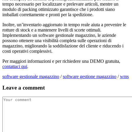
tempo necessario per localizzare e prelevare articoli, mentre un
modulo di packing ottimizzato garantisce che i prodotti siano
imballati correttamente e pronti per la spedizione.
Inoltre, un’inventario aggiornato in tempo reale aiuta a prevenire le
rotture di stock e a mantenere livelli di scorte ottimali.
Implementando un software gestionale magazzino, le aziende
possono ottenere una visibilità completa sulle operazioni di
magazzino, migliorando la soddisfazione del cliente e riducendo i
costi operativi complessivi.
Per maggiori informazioni e per richiedere una DEMO gratuita,
contattaci qui
.
software gestionale magazzino
/
software gestione magazzino
/
wms
Leave a comment