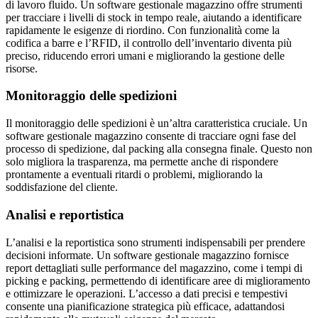
di lavoro fluido. Un software gestionale magazzino offre strumenti
per tracciare i livelli di stock in tempo reale, aiutando a identificare
rapidamente le esigenze di riordino. Con funzionalità come la
codifica a barre e l’RFID, il controllo dell’inventario diventa più
preciso, riducendo errori umani e migliorando la gestione delle
risorse.
Monitoraggio delle spedizioni
Il monitoraggio delle spedizioni è un’altra caratteristica cruciale. Un
software gestionale magazzino consente di tracciare ogni fase del
processo di spedizione, dal packing alla consegna finale. Questo non
solo migliora la trasparenza, ma permette anche di rispondere
prontamente a eventuali ritardi o problemi, migliorando la
soddisfazione del cliente.
Analisi e reportistica
L’analisi e la reportistica sono strumenti indispensabili per prendere
decisioni informate. Un software gestionale magazzino fornisce
report dettagliati sulle performance del magazzino, come i tempi di
picking e packing, permettendo di identificare aree di miglioramento
e ottimizzare le operazioni. L’accesso a dati precisi e tempestivi
consente una pianificazione strategica più efficace, adattandosi