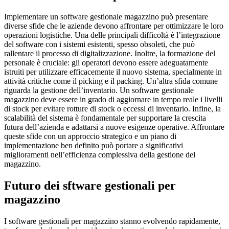
Implementare un software gestionale magazzino può presentare
diverse sfide che le aziende devono affrontare per ottimizzare le loro
operazioni logistiche. Una delle principali difficoltà è l’integrazione
del software con i sistemi esistenti, spesso obsoleti, che può
rallentare il processo di digitalizzazione. Inoltre, la formazione del
personale è cruciale: gli operatori devono essere adeguatamente
istruiti per utilizzare efficacemente il nuovo sistema, specialmente in
attività critiche come il picking e il packing. Un’altra sfida comune
riguarda la gestione dell’inventario. Un software gestionale
magazzino deve essere in grado di aggiornare in tempo reale i livelli
di stock per evitare rotture di stock o eccessi di inventario. Infine, la
scalabilità del sistema è fondamentale per supportare la crescita
futura dell’azienda e adattarsi a nuove esigenze operative. Affrontare
queste sfide con un approccio strategico e un piano di
implementazione ben definito può portare a significativi
miglioramenti nell’efficienza complessiva della gestione del
magazzino.
Futuro dei sftware gestionali per
magazzino
I software gestionali per magazzino stanno evolvendo rapidamente,