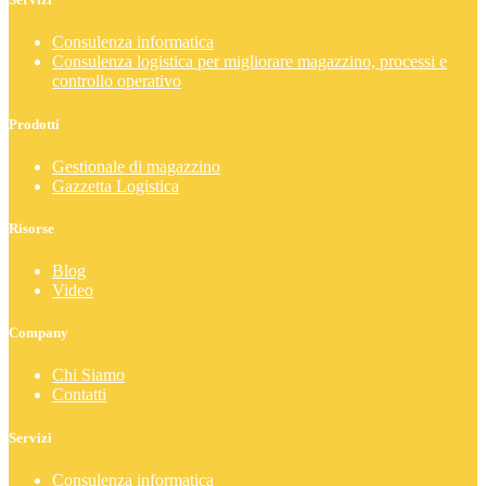
Consulenza informatica
Consulenza logistica per migliorare magazzino, processi e
controllo operativo
Prodotti
Gestionale di magazzino
Gazzetta Logistica
Risorse
Blog
Video
Company
Chi Siamo
Contatti
Servizi
Consulenza informatica