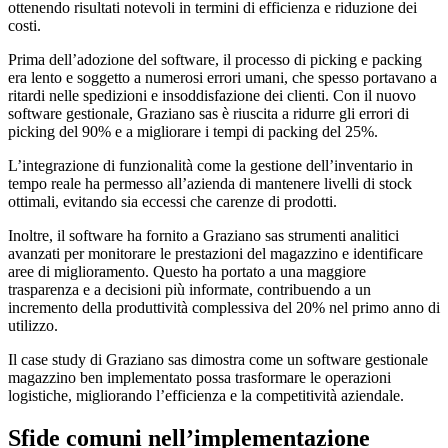
ottenendo risultati notevoli in termini di efficienza e riduzione dei
costi.
Prima dell’adozione del software, il processo di picking e packing
era lento e soggetto a numerosi errori umani, che spesso portavano a
ritardi nelle spedizioni e insoddisfazione dei clienti. Con il nuovo
software gestionale, Graziano sas è riuscita a ridurre gli errori di
picking del 90% e a migliorare i tempi di packing del 25%.
L’integrazione di funzionalità come la gestione dell’inventario in
tempo reale ha permesso all’azienda di mantenere livelli di stock
ottimali, evitando sia eccessi che carenze di prodotti.
Inoltre, il software ha fornito a Graziano sas strumenti analitici
avanzati per monitorare le prestazioni del magazzino e identificare
aree di miglioramento. Questo ha portato a una maggiore
trasparenza e a decisioni più informate, contribuendo a un
incremento della produttività complessiva del 20% nel primo anno di
utilizzo.
Il case study di Graziano sas dimostra come un software gestionale
magazzino ben implementato possa trasformare le operazioni
logistiche, migliorando l’efficienza e la competitività aziendale.
Sfide comuni nell’implementazione