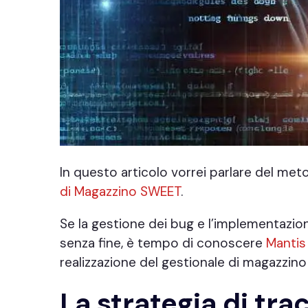
In questo articolo vorrei parlare del me
di Magazzino SWEET
.
Se la gestione dei bug e l’implementazio
senza fine, è tempo di conoscere
Mantis
realizzazione del gestionale di magazzin
La strategia di tr