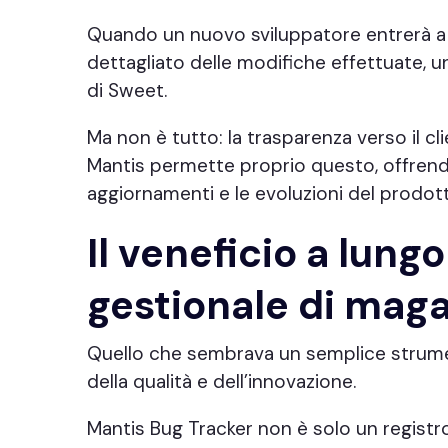
Quando un nuovo sviluppatore entrerà a f
dettagliato delle modifiche effettuate, u
di Sweet.
Ma non è tutto: la trasparenza verso il cl
Mantis permette proprio questo, offrendo l
aggiornamenti e le evoluzioni del prodot
Il veneficio a lungo
gestionale di mag
Quello che sembrava un semplice strumen
della qualità e dell’innovazione.
Mantis Bug Tracker non è solo un registr