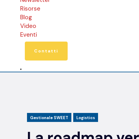
Risorse
Blog
Video
Eventi
Contatti
Gestionale SWEET
Logistics
La roadmap ver