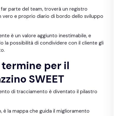
ar parte del team, troverà un registro
n vero e proprio diario di bordo dello sviluppo
iente è un valore aggiunto inestimabile, e
a possibilità di condividere con il cliente gli
to.
 termine per il
azzino SWEET
to di tracciamento è diventato il pilastro
o, è la mappa che guida il miglioramento