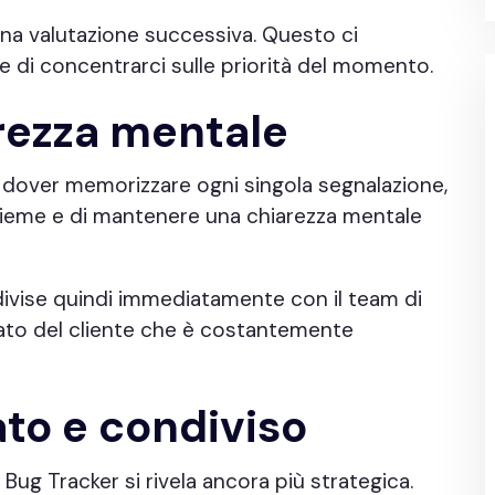
una valutazione successiva. Questo ci
e di concentrarci sulle priorità del momento.
rezza mentale
 dover memorizzare ogni singola segnalazione,
sieme e di mantenere una chiarezza mentale
divise quindi immediatamente con il team di
al lato del cliente che è costantemente
ato e condiviso
Bug Tracker si rivela ancora più strategica.