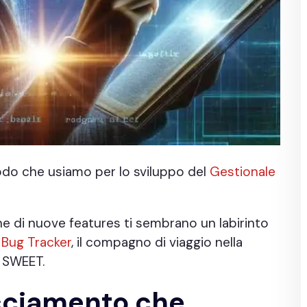
todo che usiamo per lo sviluppo del
Gestionale
ne di nuove features ti sembrano un labirinto
 Bug Tracker
, il compagno di viaggio nella
o SWEET.
acciamento che