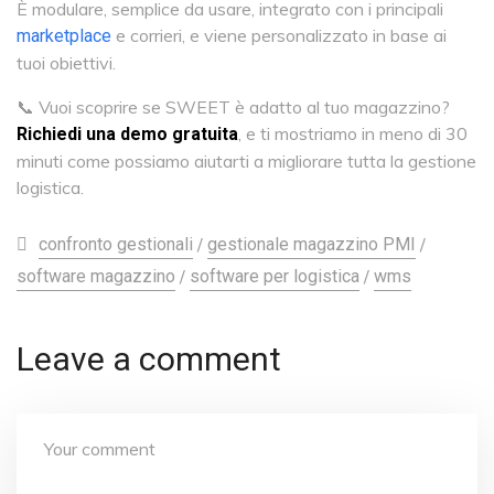
È modulare, semplice da usare, integrato con i principali
e corrieri, e viene personalizzato in base ai
marketplace
tuoi obiettivi.
📞 Vuoi scoprire se SWEET è adatto al tuo magazzino?
, e ti mostriamo in meno di 30
Richiedi una demo gratuita
minuti come possiamo aiutarti a migliorare tutta la gestione
logistica.
/
/
confronto gestionali
gestionale magazzino PMI
/
/
software magazzino
software per logistica
wms
Leave a comment