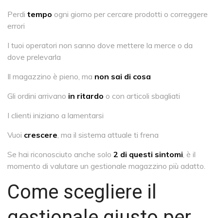
Perdi
tempo
ogni giorno per cercare prodotti o correggere
errori
I tuoi operatori non sanno dove mettere la merce o da
dove prelevarla
Il magazzino è pieno, ma
non sai di cosa
Gli ordini arrivano
in ritardo
o con articoli sbagliati
I clienti iniziano a lamentarsi
Vuoi
crescere
, ma il sistema attuale ti frena
Se hai riconosciuto anche solo
2 di questi sintomi
, è il
momento di valutare un gestionale magazzino più adatto.
Come scegliere il
gestionale giusto per