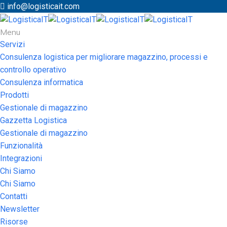
info@logisticait.com
Menu
Servizi
Consulenza logistica per migliorare magazzino, processi e
controllo operativo
Consulenza informatica
Prodotti
Gestionale di magazzino
Gazzetta Logistica
Gestionale di magazzino
Funzionalità
Integrazioni
Chi Siamo
Chi Siamo
Contatti
Newsletter
Risorse