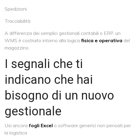
Spedizioni
Tracciabilità
A differenza dei semplici gestionali contabili o ERP, un
WMS è costruito intorno alla logica
fisica e operativa
del
magazzino.
I segnali che ti
indicano che hai
bisogno di un nuovo
gestionale
Usi ancora
fogli Excel
o software generici non pensati per
la logistica