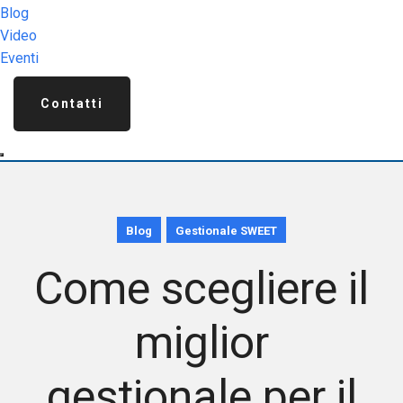
Blog
Video
Eventi
Contatti
Blog
Gestionale SWEET
Come scegliere il
miglior
gestionale per il