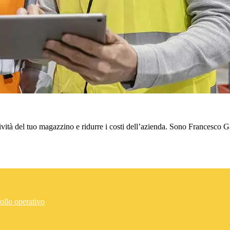
ratività del tuo magazzino e ridurre i costi dell’azienda. Sono Francesco
ollo operativo