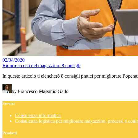
02/04/2020
Ridurre i costi del magazzino: 8 consigli
In questo articolo ti elencherò 8 consigli pratici per migliorare l’ope
by Francesco Massimo Gallo
Servizi
Consulenza informatica
Consulenza logistica per migliorare magazzino, processi e contr
Prodotti