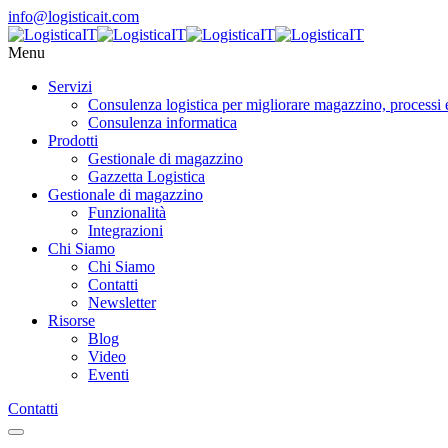
info@logisticait.com
Menu
Servizi
Consulenza logistica per migliorare magazzino, processi 
Consulenza informatica
Prodotti
Gestionale di magazzino
Gazzetta Logistica
Gestionale di magazzino
Funzionalità
Integrazioni
Chi Siamo
Chi Siamo
Contatti
Newsletter
Risorse
Blog
Video
Eventi
Contatti