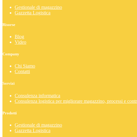
Gestionale di magazzino
Gazzetta Logistica
Risorse
Blog
Video
Company
Chi Siamo
Contatti
Servizi
Consulenza informatica
Consulenza logistica per migliorare magazzino, processi e contr
Prodotti
Gestionale di magazzino
Gazzetta Logistica