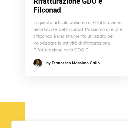
Rifatturazione GDO e
Filconad
In questo articolo parliamo di Rifatturazione
nella GDO e del Filconad. Possiamo dire che
il filconad è uno strumento utilizzato per
velocizzare le attività di rifatturazione.
Rifatturazione nella GDO Ti …
by Francesco Massimo Gallo