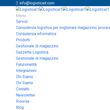
info@logisticait.com
Menu
Servizi
Consulenza logistica per migliorare magazzino, process
Consulenza informatica
Prodotti
Gestionale di magazzino
Gazzetta Logistica
Gestionale di magazzino
Funzionalità
Integrazioni
Chi Siamo
Chi Siamo
Contatti
Newsletter
Risorse
Blog