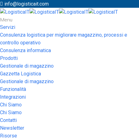
info@logisticait.com
Menu
Servizi
Consulenza logistica per migliorare magazzino, processi e
controllo operativo
Consulenza informatica
Prodotti
Gestionale di magazzino
Gazzetta Logistica
Gestionale di magazzino
Funzionalità
Integrazioni
Chi Siamo
Chi Siamo
Contatti
Newsletter
Risorse