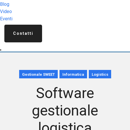
Blog
Video
Eventi
Contatti
Gestionale SWEET
Informatica
Logistics
Software
gestionale
logistica