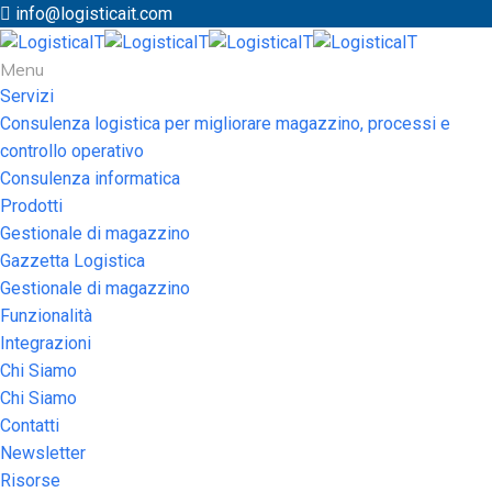
info@logisticait.com
Menu
Servizi
Consulenza logistica per migliorare magazzino, processi e
controllo operativo
Consulenza informatica
Prodotti
Gestionale di magazzino
Gazzetta Logistica
Gestionale di magazzino
Funzionalità
Integrazioni
Chi Siamo
Chi Siamo
Contatti
Newsletter
Risorse