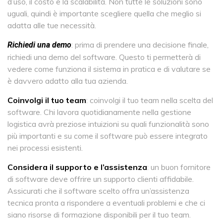
d’uso, il costo e la scalabilità. Non tutte le soluzioni sono
uguali, quindi è importante scegliere quella che meglio si
adatta alle tue necessità.
: prima di prendere una decisione finale,
Richiedi una demo
richiedi una demo del software. Questo ti permetterà di
vedere come funziona il sistema in pratica e di valutare se
è davvero adatto alla tua azienda.
Coinvolgi il tuo team
: coinvolgi il tuo team nella scelta del
software. Chi lavora quotidianamente nella gestione
logistica avrà preziose intuizioni su quali funzionalità sono
più importanti e su come il software può essere integrato
nei processi esistenti.
Considera il supporto e l’assistenza
: un buon fornitore
di software deve offrire un supporto clienti affidabile.
Assicurati che il software scelto offra un’assistenza
tecnica pronta a rispondere a eventuali problemi e che ci
siano risorse di formazione disponibili per il tuo team.