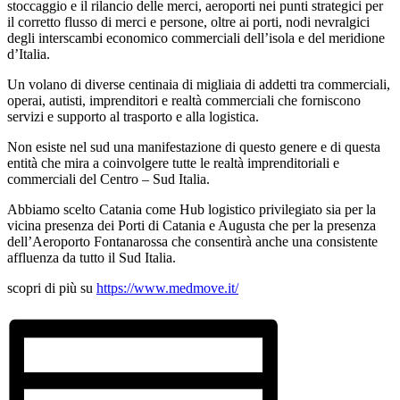
stoccaggio e il rilancio delle merci, aeroporti nei punti strategici per
il corretto flusso di merci e persone, oltre ai porti, nodi nevralgici
degli interscambi economico commerciali dell’isola e del meridione
d’Italia.
Un volano di diverse centinaia di migliaia di addetti tra commerciali,
operai, autisti, imprenditori e realtà commerciali che forniscono
servizi e supporto al trasporto e alla logistica.
Non esiste nel sud una manifestazione di questo genere e di questa
entità che mira a coinvolgere tutte le realtà imprenditoriali e
commerciali del Centro – Sud Italia.
Abbiamo scelto Catania come Hub logistico privilegiato sia per la
vicina presenza dei Porti di Catania e Augusta che per la presenza
dell’Aeroporto Fontanarossa che consentirà anche una consistente
affluenza da tutto il Sud Italia.
scopri di più su
https://www.medmove.it/