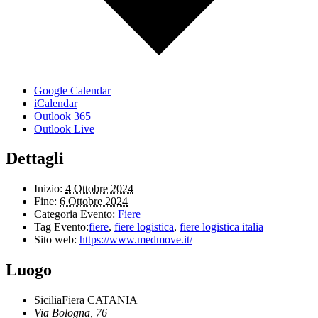
Google Calendar
iCalendar
Outlook 365
Outlook Live
Dettagli
Inizio:
4 Ottobre 2024
Fine:
6 Ottobre 2024
Categoria Evento:
Fiere
Tag Evento:
fiere
,
fiere logistica
,
fiere logistica italia
Sito web:
https://www.medmove.it/
Luogo
SiciliaFiera CATANIA
Via Bologna, 76