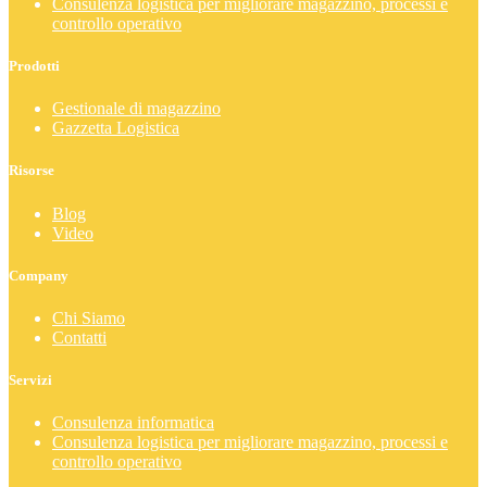
Consulenza logistica per migliorare magazzino, processi e
controllo operativo
Prodotti
Gestionale di magazzino
Gazzetta Logistica
Risorse
Blog
Video
Company
Chi Siamo
Contatti
Servizi
Consulenza informatica
Consulenza logistica per migliorare magazzino, processi e
controllo operativo