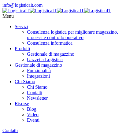
info@logisticait.com
Menu
Servizi
Consulenza logistica per migliorare magazzino,
processi e controllo operativo
Consulenza informatica
Prodotti
Gestionale di magazzino
Gazzetta Logistica
Gestionale di magazzino
Funzionalità
Integrazioni
Chi Siamo
Chi Siamo
Contatti
Newsletter
Risorse
Blog
Video
Eventi
Contatti