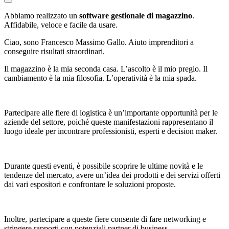
Abbiamo realizzato un
software gestionale di magazzino
.
Affidabile, veloce e facile da usare.
Ciao, sono Francesco Massimo Gallo. Aiuto imprenditori a
conseguire risultati straordinari.
Il magazzino è la mia seconda casa. L’ascolto è il mio pregio. Il
cambiamento è la mia filosofia. L’operatività è la mia spada.
Partecipare alle fiere di logistica è un’importante opportunità per le
aziende del settore, poiché queste manifestazioni rappresentano il
luogo ideale per incontrare professionisti, esperti e decision maker.
Durante questi eventi, è possibile scoprire le ultime novità e le
tendenze del mercato, avere un’idea dei prodotti e dei servizi offerti
dai vari espositori e confrontare le soluzioni proposte.
Inoltre, partecipare a queste fiere consente di fare networking e
stringere rapporti con potenziali partner di business.