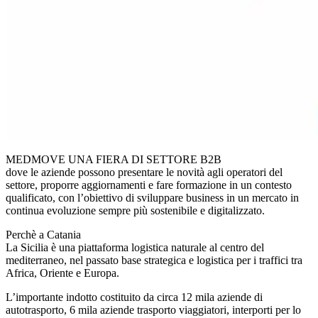
MEDMOVE UNA FIERA DI SETTORE B2B
dove le aziende possono presentare le novità agli operatori del
settore, proporre aggiornamenti e fare formazione in un contesto
qualificato, con l’obiettivo di sviluppare business in un mercato in
continua evoluzione sempre più sostenibile e digitalizzato.
Perchè a Catania
La Sicilia è una piattaforma logistica naturale al centro del
mediterraneo, nel passato base strategica e logistica per i traffici tra
Africa, Oriente e Europa.
L’importante indotto costituito da circa 12 mila aziende di
autotrasporto, 6 mila aziende trasporto viaggiatori, interporti per lo