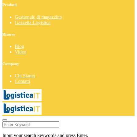
Prodotti
Gestionale di magazzino
Gazzetta Logistica
Risorse
Blog
Video
Company
Chi Siamo
Contatti
Input your search keywords and press Enter.