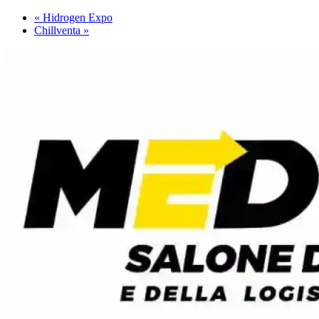
«
Hidrogen Expo
Chillventa
»