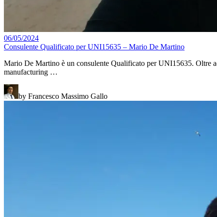
06/05/2024
Consulente Qualificato per UNI15635 – Mario De Martino
Mario De Martino è un consulente Qualificato per UNI15635. Oltre ad 
manufacturing …
by Francesco Massimo Gallo