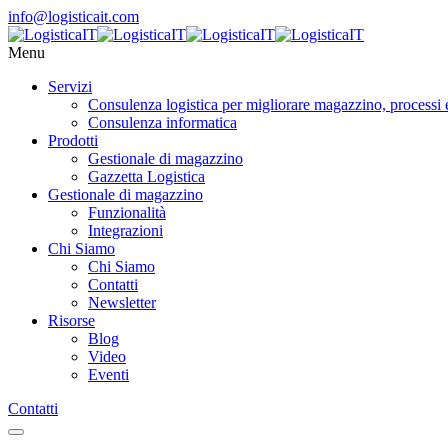
info@logisticait.com
Menu
Servizi
Consulenza logistica per migliorare magazzino, processi 
Consulenza informatica
Prodotti
Gestionale di magazzino
Gazzetta Logistica
Gestionale di magazzino
Funzionalità
Integrazioni
Chi Siamo
Chi Siamo
Contatti
Newsletter
Risorse
Blog
Video
Eventi
Contatti