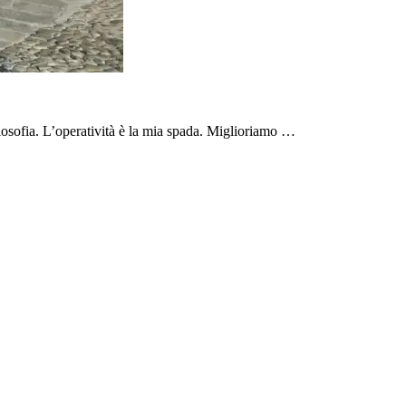
ilosofia. L’operatività è la mia spada. Miglioriamo …