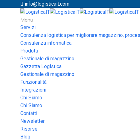
info@logisticait.com
Menu
Servizi
Consulenza logistica per migliorare magazzino, process
Consulenza informatica
Prodotti
Gestionale di magazzino
Gazzetta Logistica
Gestionale di magazzino
Funzionalità
Integrazioni
Chi Siamo
Chi Siamo
Contatti
Newsletter
Risorse
Blog