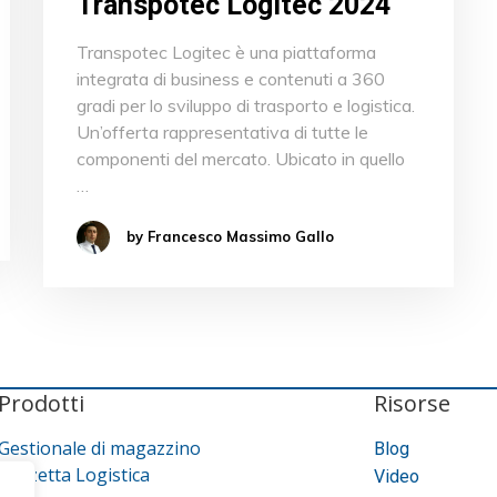
Transpotec Logitec 2024
Transpotec Logitec è una piattaforma
integrata di business e contenuti a 360
gradi per lo sviluppo di trasporto e logistica.
Un’offerta rappresentativa di tutte le
componenti del mercato. Ubicato in quello
…
by Francesco Massimo Gallo
Prodotti
Risorse
Gestionale di magazzino
Blog
Gazzetta Logistica
Video