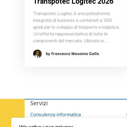
Transpotec Logitec 2026
Transpotec Logitec è una piattaforma
integrata di business e contenuti a 360
gradi per lo sviluppo di trasporto e logistica.
Un’offerta rappresentativa di tutte le
componenti del mercato. Ubicato in …
by Francesco Massimo Gallo
Servizi
Consulenza informatica
Consulenza logistica per migliorare
We value your privacy