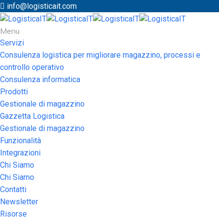
info@logisticait.com
Menu
Servizi
Consulenza logistica per migliorare magazzino, processi e
controllo operativo
Consulenza informatica
Prodotti
Gestionale di magazzino
Gazzetta Logistica
Gestionale di magazzino
Funzionalità
Integrazioni
Chi Siamo
Chi Siamo
Contatti
Newsletter
Risorse