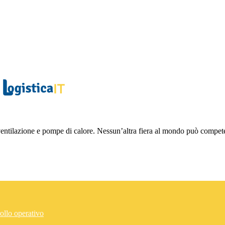
, ventilazione e pompe di calore. Nessun’altra fiera al mondo può compe
ollo operativo