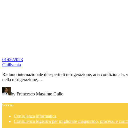
01/06/2023
Chillventa
Raduno internazionale di esperti di refrigerazione, aria condizionata
della refrigerazione, …
by Francesco Massimo Gallo
Servizi
Consulenza informatica
Consulenza logistica per migliorare magazzino, processi e contr