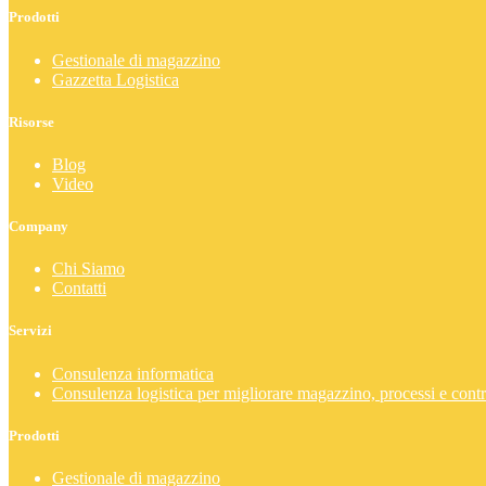
Prodotti
Gestionale di magazzino
Gazzetta Logistica
Risorse
Blog
Video
Company
Chi Siamo
Contatti
Servizi
Consulenza informatica
Consulenza logistica per migliorare magazzino, processi e contr
Prodotti
Gestionale di magazzino