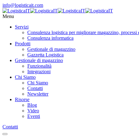
info@logisticait.com
Menu
Servizi
Consulenza logistica per migliorare magazzino, processi 
Consulenza informatica
Prodotti
Gestionale di magazzino
Gazzetta Logistica
Gestionale di magazzino
Funzionalità
Integrazioni
Chi Siamo
Chi Siamo
Contatti
Newsletter
Risorse
Blog
Video
Eventi
Contatti