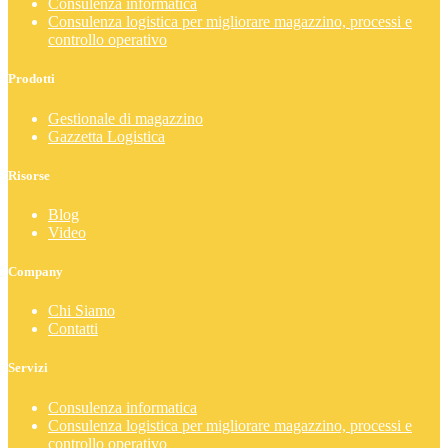
Consulenza informatica
Consulenza logistica per migliorare magazzino, processi e
controllo operativo
Prodotti
Gestionale di magazzino
Gazzetta Logistica
Risorse
Blog
Video
Company
Chi Siamo
Contatti
Servizi
Consulenza informatica
Consulenza logistica per migliorare magazzino, processi e
controllo operativo