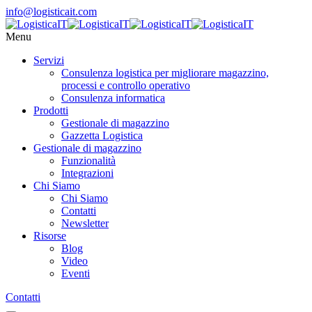
info@logisticait.com
Menu
Servizi
Consulenza logistica per migliorare magazzino,
processi e controllo operativo
Consulenza informatica
Prodotti
Gestionale di magazzino
Gazzetta Logistica
Gestionale di magazzino
Funzionalità
Integrazioni
Chi Siamo
Chi Siamo
Contatti
Newsletter
Risorse
Blog
Video
Eventi
Contatti