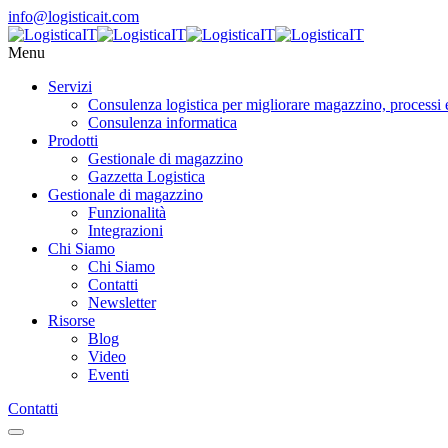
info@logisticait.com
Menu
Servizi
Consulenza logistica per migliorare magazzino, processi 
Consulenza informatica
Prodotti
Gestionale di magazzino
Gazzetta Logistica
Gestionale di magazzino
Funzionalità
Integrazioni
Chi Siamo
Chi Siamo
Contatti
Newsletter
Risorse
Blog
Video
Eventi
Contatti