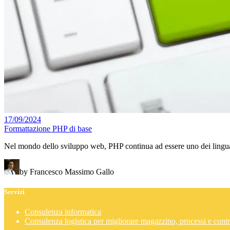
17/09/2024
Formattazione PHP di base
Nel mondo dello sviluppo web, PHP continua ad essere uno dei linguagg
by Francesco Massimo Gallo
Servizi
Consulenza informatica
Consulenza logistica per migliorare magazzino, processi e contr