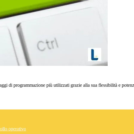
i di programmazione più utilizzati grazie alla sua flessibilità e poten
ollo operativo