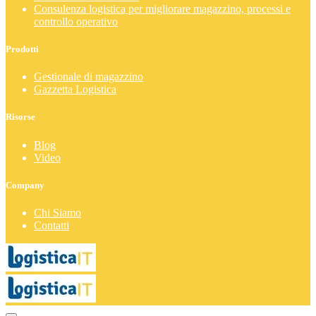
Consulenza logistica per migliorare magazzino, processi e
controllo operativo
Prodotti
Gestionale di magazzino
Gazzetta Logistica
Risorse
Blog
Video
Company
Chi Siamo
Contatti