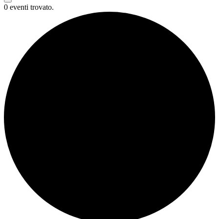
0 eventi trovato.