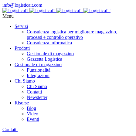
info@logisticait.com
Menu
Servizi
Consulenza logistica per migliorare magazzino,
processi e controllo operativo
Consulenza informatica
Prodotti
Gestionale di magazzino
Gazzetta Logistica
Gestionale di magazzino
Funzionalità
Integrazioni
Chi Siamo
Chi Siamo
Contatti
Newsletter
Risorse
Blog
Video
Eventi
Contatti