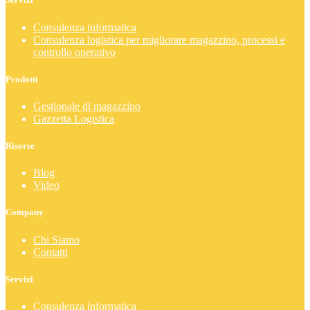
Consulenza informatica
Consulenza logistica per migliorare magazzino, processi e
controllo operativo
Prodotti
Gestionale di magazzino
Gazzetta Logistica
Risorse
Blog
Video
Company
Chi Siamo
Contatti
Servizi
Consulenza informatica