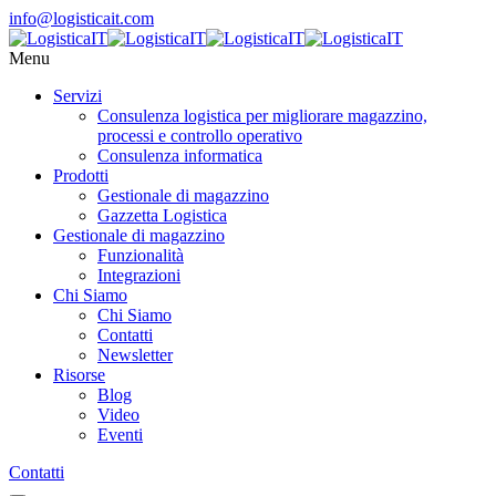
info@logisticait.com
Menu
Servizi
Consulenza logistica per migliorare magazzino,
processi e controllo operativo
Consulenza informatica
Prodotti
Gestionale di magazzino
Gazzetta Logistica
Gestionale di magazzino
Funzionalità
Integrazioni
Chi Siamo
Chi Siamo
Contatti
Newsletter
Risorse
Blog
Video
Eventi
Contatti