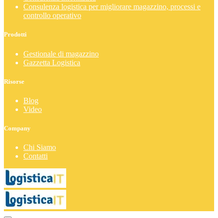
Consulenza logistica per migliorare magazzino, processi e
controllo operativo
Prodotti
Gestionale di magazzino
Gazzetta Logistica
Risorse
Blog
Video
Company
Chi Siamo
Contatti