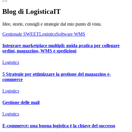
Blog di LogisticaIT
Idee, storie, consigli e strategie dal mio punto di vista.
Gestionale SWEET
Logistics
Software WMS
Integrare marketplace multipli: guida pratica per collegare
ordini, magazzino, WMS e spedizioni
Logistics
5 Strategie per ottimizzare la gestione del magazzino e-
commerce
Logistics
Gestione delle mail
Logistics
E-commerce: una buona logistica è la chiave del successo