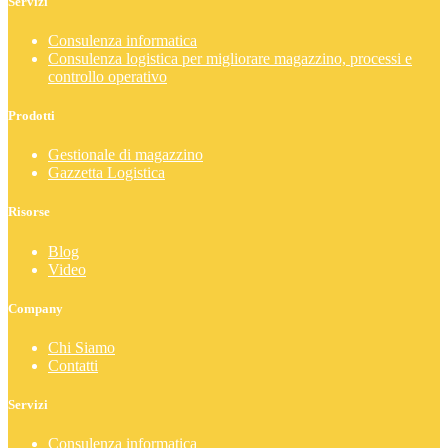
Servizi
Consulenza informatica
Consulenza logistica per migliorare magazzino, processi e
controllo operativo
Prodotti
Gestionale di magazzino
Gazzetta Logistica
Risorse
Blog
Video
Company
Chi Siamo
Contatti
Servizi
Consulenza informatica