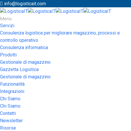
info@logisticait.com
Menu
Servizi
Consulenza logistica per migliorare magazzino, processi e
controllo operativo
Consulenza informatica
Prodotti
Gestionale di magazzino
Gazzetta Logistica
Gestionale di magazzino
Funzionalità
Integrazioni
Chi Siamo
Chi Siamo
Contatti
Newsletter
Risorse