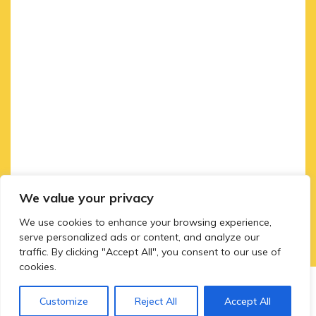
We value your privacy
We use cookies to enhance your browsing experience,
serve personalized ads or content, and analyze our
traffic. By clicking "Accept All", you consent to our use of
cookies.
Customize
Reject All
Accept All
Input your search keywords and press Enter.