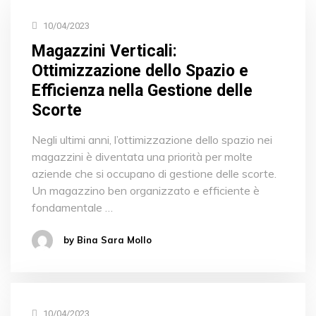
10/04/2023
Magazzini Verticali:
Ottimizzazione dello Spazio e
Efficienza nella Gestione delle
Scorte
Negli ultimi anni, l’ottimizzazione dello spazio nei
magazzini è diventata una priorità per molte
aziende che si occupano di gestione delle scorte.
Un magazzino ben organizzato e efficiente è
fondamentale …
by Bina Sara Mollo
10/04/2023