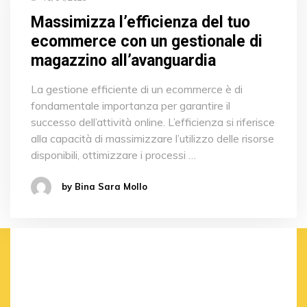
Massimizza l’efficienza del tuo
ecommerce con un gestionale di
magazzino all’avanguardia
La gestione efficiente di un ecommerce è di
fondamentale importanza per garantire il
successo dell’attività online. L’efficienza si riferisce
alla capacità di massimizzare l’utilizzo delle risorse
disponibili, ottimizzare i processi …
by Bina Sara Mollo