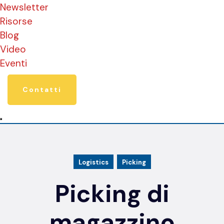
Newsletter
Risorse
Blog
Video
Eventi
Contatti
Logistics
Picking
Picking di
magazzino