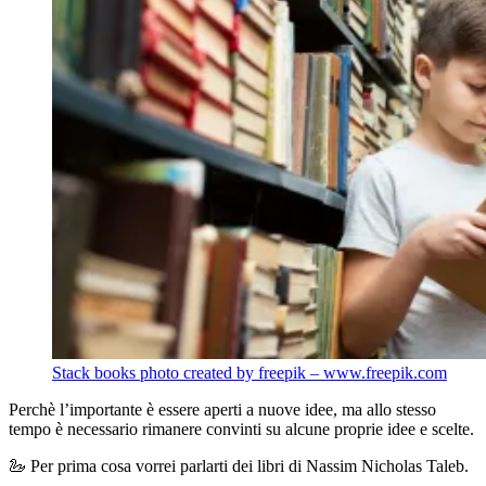
Stack books photo created by freepik – www.freepik.com
Perchè l’importante è essere aperti a nuove idee, ma allo stesso
tempo è necessario rimanere convinti su alcune proprie idee e scelte.
🦢 Per prima cosa vorrei parlarti dei libri di Nassim Nicholas Taleb.