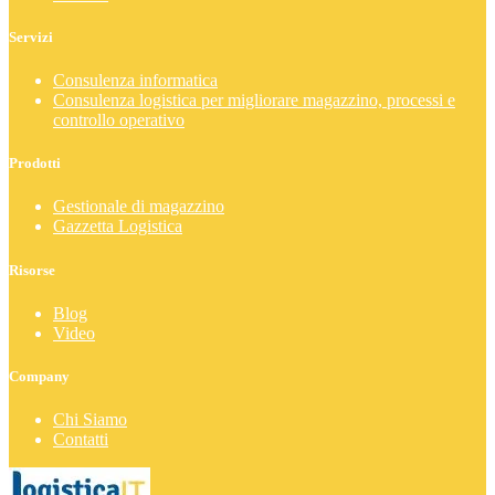
Servizi
Consulenza informatica
Consulenza logistica per migliorare magazzino, processi e
controllo operativo
Prodotti
Gestionale di magazzino
Gazzetta Logistica
Risorse
Blog
Video
Company
Chi Siamo
Contatti