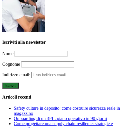
Iscriviti alla newsletter
Nome
Cognome
Indirizzo email:
Articoli recenti
Safety culture in deposito: come costruire sicurezza reale in
magazzino
Onboarding di un 3PL: piano operativo in 90 giorni
Come progettare una supply chain resiliente: strategie e