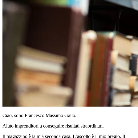
Ciao, sono Francesco Massimo Gallo.
Aiuto imprenditori a conseguire risultati straordinari.
Il magazzino è la mia seconda casa. L’ascolto è il mio pregio. Il