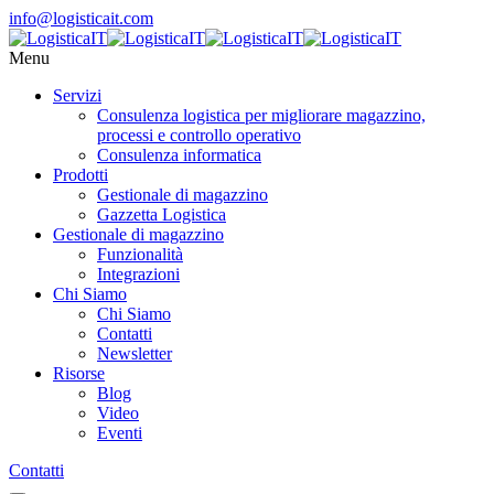
info@logisticait.com
Menu
Servizi
Consulenza logistica per migliorare magazzino,
processi e controllo operativo
Consulenza informatica
Prodotti
Gestionale di magazzino
Gazzetta Logistica
Gestionale di magazzino
Funzionalità
Integrazioni
Chi Siamo
Chi Siamo
Contatti
Newsletter
Risorse
Blog
Video
Eventi
Contatti