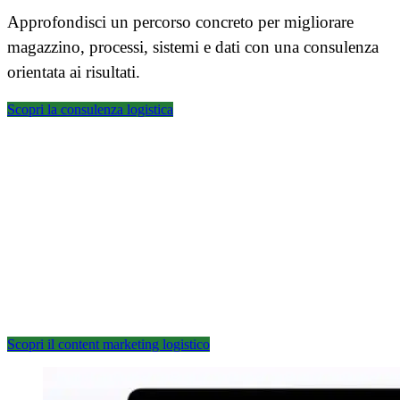
Approfondisci un percorso concreto per migliorare
magazzino, processi, sistemi e dati con una consulenza
orientata ai risultati.
Scopri la consulenza logistica
Content marketing per
aziende della logistica.
Scopri come usare Gazzetta Logistica e contenuti SEO
per aumentare visibilità, autorevolezza e lead qualificati.
Scopri il content marketing logistico