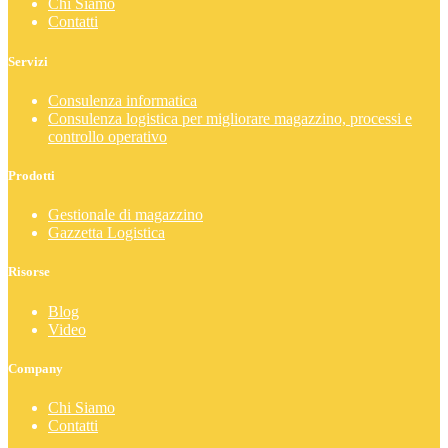
Chi Siamo
Contatti
Servizi
Consulenza informatica
Consulenza logistica per migliorare magazzino, processi e
controllo operativo
Prodotti
Gestionale di magazzino
Gazzetta Logistica
Risorse
Blog
Video
Company
Chi Siamo
Contatti