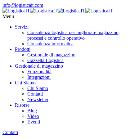
info@logisticait.com
Menu
Servizi
Consulenza logistica per migliorare magazzino,
processi e controllo operativo
Consulenza informatica
Prodotti
Gestionale di magazzino
Gazzetta Logistica
Gestionale di magazzino
Funzionalità
Integrazioni
Chi Siamo
Chi Siamo
Contatti
Newsletter
Risorse
Blog
Video
Eventi
Contatti